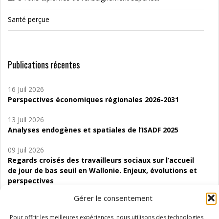
Santé perçue
Publications récentes
16 Juil 2026
Perspectives économiques régionales 2026-2031
13 Juil 2026
Analyses endogènes et spatiales de l’ISADF 2025
09 Juil 2026
Regards croisés des travailleurs sociaux sur l’accueil
de jour de bas seuil en Wallonie. Enjeux, évolutions et
perspectives
Gérer le consentement
06 Juil 2026
Étude d’évaluabilité des Structures
Pour offrir les meilleures expériences, nous utilisons des technologies