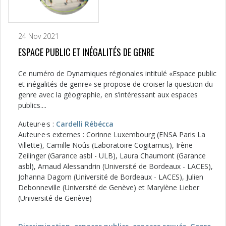
24 Nov 2021
ESPACE PUBLIC ET INÉGALITÉS DE GENRE
Ce numéro de Dynamiques régionales intitulé «Espace public
et inégalités de genre» se propose de croiser la question du
genre avec la géographie, en s’intéressant aux espaces
publics....
Auteur·e·s :
Cardelli Rébécca
Auteur·e·s externes : Corinne Luxembourg (ENSA Paris La
Villette), Camille Noûs (Laboratoire Cogitamus), Irène
Zeilinger (Garance asbl - ULB), Laura Chaumont (Garance
asbl), Arnaud Alessandrin (Université de Bordeaux - LACES),
Johanna Dagorn (Université de Bordeaux - LACES), Julien
Debonneville (Université de Genève) et Marylène Lieber
(Université de Genève)