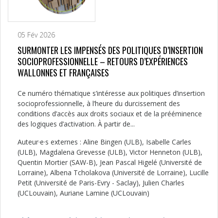
05 Fév 2026
SURMONTER LES IMPENSÉS DES POLITIQUES D’INSERTION
SOCIOPROFESSIONNELLE – RETOURS D’EXPÉRIENCES
WALLONNES ET FRANÇAISES
Ce numéro thématique s’intéresse aux politiques d’insertion
socioprofessionnelle, à l’heure du durcissement des
conditions d’accès aux droits sociaux et de la prééminence
des logiques d’activation. À partir de...
Auteur·e·s externes : Aline Bingen (ULB), Isabelle Carles
(ULB), Magdalena Grevesse (ULB), Victor Henneton (ULB),
Quentin Mortier (SAW-B), Jean Pascal Higelé (Université de
Lorraine), Albena Tcholakova (Université de Lorraine), Lucille
Petit (Université de Paris-Evry - Saclay), Julien Charles
(UCLouvain), Auriane Lamine (UCLouvain)