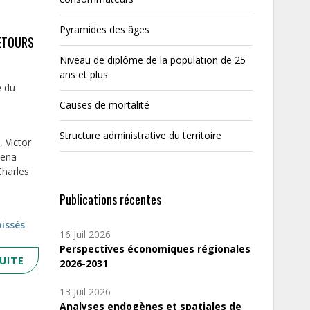
Pyramides des âges
RETOURS
Niveau de diplôme de la population de 25
ans et plus
e du
Causes de mortalité
Structure administrative du territoire
 Victor
bena
Charles
Publications récentes
aissés
16 Juil 2026
Perspectives économiques régionales
SUITE
2026-2031
13 Juil 2026
Analyses endogènes et spatiales de