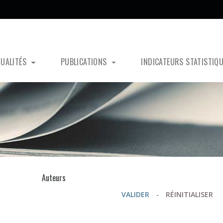
TUALITÉS
PUBLICATIONS
INDICATEURS STATISTIQ
s
Auteurs
VALIDER
-
RÉINITIALISER