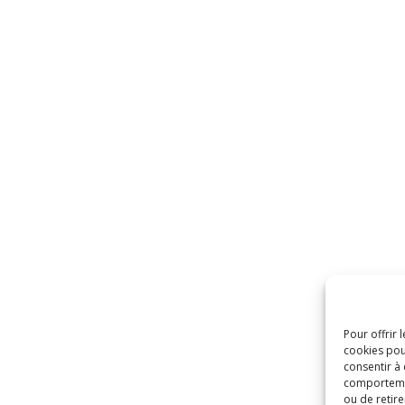
Pour offrir 
cookies pou
consentir à
comportement
ou de retire