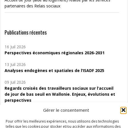
partenaires des Relais sociaux
Publications récentes
16 Juil 2026
Perspectives économiques régionales 2026-2031
13 Juil 2026
Analyses endogènes et spatiales de l’ISADF 2025
09 Juil 2026
Regards croisés des travailleurs sociaux sur l’accueil
de jour de bas seuil en Wallonie. Enjeux, évolutions et
perspectives
Gérer le consentement
06 Juil 2026
Étude d’évaluabilité des Structures
Pour offrir les meilleures expériences, nous utilisons des technologies
d’accompagnement à l’autocréation d’emploi (SAACE)
telles que les cookies pour stocker et/ou accéder aux informations des