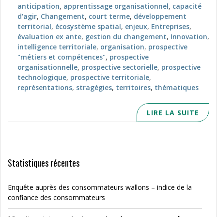
anticipation
,
apprentissage organisationnel
,
capacité
d'agir
,
Changement
,
court terme
,
développement
territorial
,
écosystème spatial
,
enjeux
,
Entreprises
,
évaluation ex ante
,
gestion du changement
,
Innovation
,
intelligence territoriale
,
organisation
,
prospective
"métiers et compétences"
,
prospective
organisationnelle
,
prospective sectorielle
,
prospective
technologique
,
prospective territoriale
,
représentations
,
stragégies
,
territoires
,
thématiques
LIRE LA SUITE
Statistiques récentes
Enquête auprès des consommateurs wallons – indice de la
confiance des consommateurs