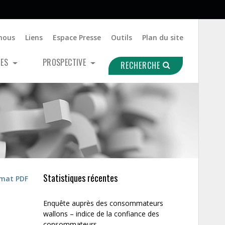
nous
Liens
Espace Presse
Outils
Plan du site
UES
PROSPECTIVE
RECHERCHE
Statistiques récentes
rmat PDF
Enquête auprès des consommateurs
wallons – indice de la confiance des
consommateurs