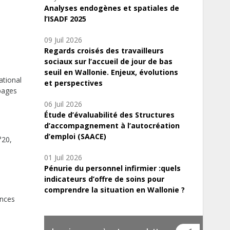
Analyses endogènes et spatiales de
l’ISADF 2025
09 Juil 2026
Regards croisés des travailleurs
sociaux sur l’accueil de jour de bas
seuil en Wallonie. Enjeux, évolutions
ational
et perspectives
pages
06 Juil 2026
Étude d’évaluabilité des Structures
d’accompagnement à l’autocréation
d’emploi (SAACE)
°20,
01 Juil 2026
Pénurie du personnel infirmier :quels
indicateurs d’offre de soins pour
.
comprendre la situation en Wallonie ?
ences