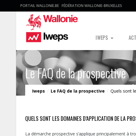
PORTAIL WALLONIE.BE
FÉDÉRATION WALLONIE-BRUXELLES
IWEPS
AC
Le FAQ de la prospective
Iweps
/
Le FAQ de la prospective
/
Quels sont le
QUELS SONT LES DOMAINES D’APPLICATION DE LA PRO
La démarche prospective s’applique principalement à trois