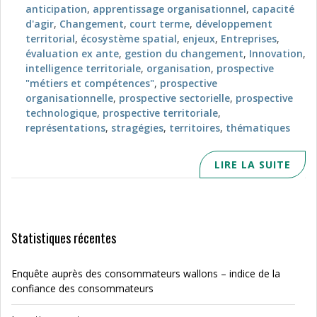
anticipation
,
apprentissage organisationnel
,
capacité
d'agir
,
Changement
,
court terme
,
développement
territorial
,
écosystème spatial
,
enjeux
,
Entreprises
,
évaluation ex ante
,
gestion du changement
,
Innovation
,
intelligence territoriale
,
organisation
,
prospective
"métiers et compétences"
,
prospective
organisationnelle
,
prospective sectorielle
,
prospective
technologique
,
prospective territoriale
,
représentations
,
stragégies
,
territoires
,
thématiques
LIRE LA SUITE
Statistiques récentes
Enquête auprès des consommateurs wallons – indice de la
confiance des consommateurs