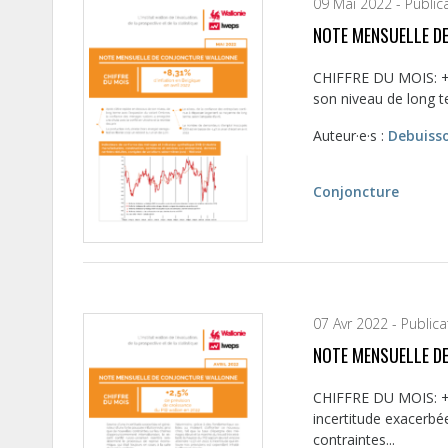
09 Mai 2022 - Public
NOTE MENSUELLE D
CHIFFRE DU MOIS: +8,
son niveau de long t
Auteur·e·s :
Debuiss
Conjoncture
07 Avr 2022 - Public
NOTE MENSUELLE D
CHIFFRE DU MOIS: +2
incertitude exacerbée
contraintes...