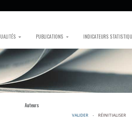
TUALITÉS
PUBLICATIONS
INDICATEURS STATISTIQ
s
Auteurs
VALIDER
-
RÉINITIALISER