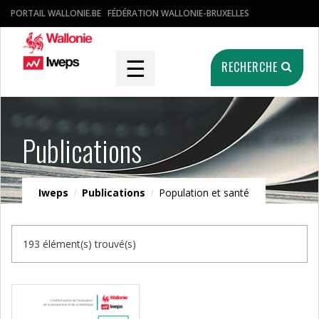
PORTAIL WALLONIE.BE
FÉDÉRATION WALLONIE-BRUXELLES
☰
RECHERCHE
Publications
Iweps
/
Publications
/
Population et santé
193 élément(s) trouvé(s)