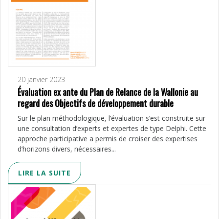
20 janvier 2023
Évaluation ex ante du Plan de Relance de la Wallonie au
regard des Objectifs de développement durable
Sur le plan méthodologique, l’évalua­tion s’est construite sur
une consul­tation d’experts et expertes de type Delphi. Cette
approche participative a permis de croiser des expertises
d’ho­rizons divers, nécessaires...
LIRE LA SUITE