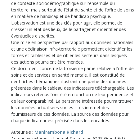
de contexte sociodémographique sur l’ensemble du
territoire, mais surtout de l’état de santé et de l’offre de soins
en matière de handicap et de handicap psychique.
L’observation est une des clés pour agir, elle permet de
dresser un état des lieux, de le partager et d’identifier des
éventuelles disparités.
Une mise en perspective par rapport aux données nationales
et une déclinaison infra-territoriale permettent d’identifier les
forces et faiblesses et de cibler les secteurs dans lesquels
des actions pourraient être menées.
Ce document concerne la troisième partie relative à l’offre de
soins et de services en santé mentale. Il est constitué de
neuf fiches thématiques illustrant une partie des données
présentes dans le tableau des indicateurs téléchargeable. Les
indicateurs retenus l’ont été en fonction de leur pertinence et
de leur comparabilité. La personne intéressée pourra trouver
les données actualisées sur les sites internet des
fournisseurs de ces données. La source des données pour
chaque indicateur est précisée dans les encadrés.
Auteur·e·s :
Manirambona Richard
Auteur·e·s externes : Laurent Chamagne (ORS Grand Est)