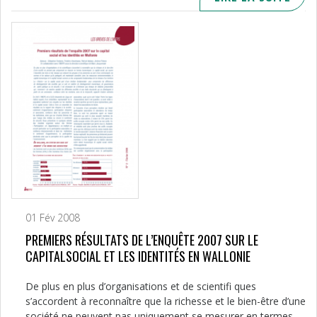
01 Fév 2008
PREMIERS RÉSULTATS DE L’ENQUÊTE 2007 SUR LE
CAPITALSOCIAL ET LES IDENTITÉS EN WALLONIE
De plus en plus d’organisations et de scientifi ques
s’accordent à reconnaître que la richesse et le bien-être d’une
société ne peuvent pas uniquement se mesurer en termes...