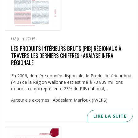
02 Juin 2008
LES PRODUITS INTÉRIEURS BRUTS (PIB) RÉGIONAUX À
TRAVERS LES DERNIERS CHIFFRES : ANALYSE INFRA
RÉGIONALE
En 2006, dernière donnée disponible, le Produit intérieur brut
(PIB) de la Région wallonne est estimé à 73 839 millions
d’euros, ce qui représente 23% du PIB national,...
Auteur·e·s externes : Abdeslam Marfouk (IWEPS)
LIRE LA SUITE