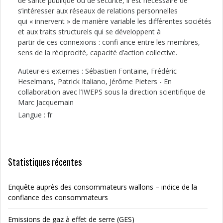
de santé publique ou de sécurité, il est nécessaire de
s’intéresser aux réseaux de relations personnelles
qui « innervent » de manière variable les différentes sociétés
et aux traits structurels qui se développent à
partir de ces connexions : confi ance entre les membres,
sens de la réciprocité, capacité d’action collective.
Auteur·e·s externes : Sébastien Fontaine, Frédéric
Heselmans, Patrick Italiano, Jérôme Pieters - En
collaboration avec l’IWEPS sous la direction scientifique de
Marc Jacquemain
Langue : fr
Statistiques récentes
Enquête auprès des consommateurs wallons – indice de la
confiance des consommateurs
Emissions de gaz à effet de serre (GES)