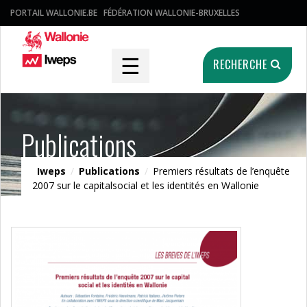
PORTAIL WALLONIE.BE
FÉDÉRATION WALLONIE-BRUXELLES
☰
RECHERCHE
Publications
Iweps
/
Publications
/
Premiers résultats de l’enquête
2007 sur le capitalsocial et les identités en Wallonie