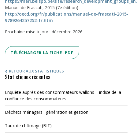
https://meri.belspo.be/site/research_development_groups_en
Manuel de Frascati, 2015 (7e édition) :
http://oecd.org/fr/publications/manuel-de-frascati-2015-
9789264257252-fr.htm
Prochaine mise à jour : décembre 2026
TÉLÉCHARGER LA FICHE .PDF
RETOUR AUX STATISTIQUES
Statistiques récentes
Enquête auprès des consommateurs wallons – indice de la
confiance des consommateurs
Déchets ménagers : génération et gestion
Taux de chômage (BIT)