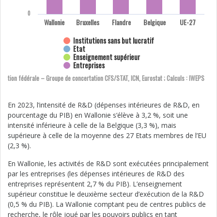
0
Wallonie
Bruxelles
Flandre
Belgique
UE-27
Institutions sans but lucratif
Etat
Enseignement supérieur
Entreprises
ration fédérale – Groupe de concertation CFS/STAT, ICN, Eurostat ; Calculs : IWEPS
En 2023, l’intensité de R&D (dépenses intérieures de R&D, en
pourcentage du PIB) en Wallonie s’élève à 3,2 %, soit une
intensité inférieure à celle de la Belgique (3,3 %), mais
supérieure à celle de la moyenne des 27 Etats membres de l’EU
(2,3 %).
En Wallonie, les activités de R&D sont exécutées principalement
par les entreprises (les dépenses intérieures de R&D des
entreprises représentent 2,7 % du PIB). L’enseignement
supérieur constitue le deuxième secteur d’exécution de la R&D
(0,5 % du PIB). La Wallonie comptant peu de centres publics de
recherche, le rôle joué par les pouvoirs publics en tant