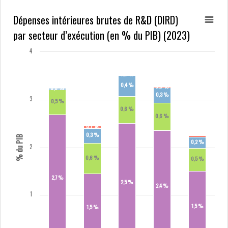
Dépenses intérieures brutes de R&D (DIRD)
par secteur d’exécution (en % du PIB) (2023)
4
0,0 %
0,4 %
0,0 %
0,0 %
0,3 %
3
0,5 %
0,6 %
0,6 %
0,1 %
0,3 %
% du PIB
0,2 %
2
0,6 %
0,5 %
2,7 %
2,5 %
2,4 %
1
1,5 %
1,5 %