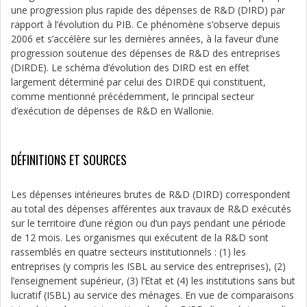
une progression plus rapide des dépenses de R&D (DIRD) par
rapport à l’évolution du PIB. Ce phénomène s’observe depuis
2006 et s’accélère sur les dernières années, à la faveur d’une
progression soutenue des dépenses de R&D des entreprises
(DIRDE). Le schéma d’évolution des DIRD est en effet
largement déterminé par celui des DIRDE qui constituent,
comme mentionné précédemment, le principal secteur
d’exécution de dépenses de R&D en Wallonie.
DÉFINITIONS ET SOURCES
Les dépenses intérieures brutes de R&D (DIRD) correspondent
au total des dépenses afférentes aux travaux de R&D exécutés
sur le territoire d’une région ou d’un pays pendant une période
de 12 mois. Les organismes qui exécutent de la R&D sont
rassemblés en quatre secteurs institutionnels : (1) les
entreprises (y compris les ISBL au service des entreprises), (2)
l’enseignement supérieur, (3) l’Etat et (4) les institutions sans but
lucratif (ISBL) au service des ménages. En vue de comparaisons