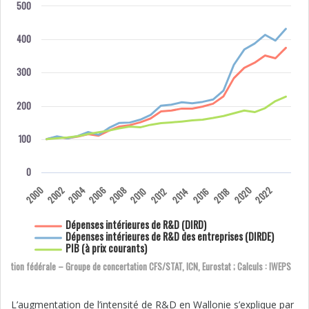
500
400
300
200
100
0
2000
2002
2004
2006
2008
2020
2022
2010
2012
2014
2016
2018
Dépenses intérieures de R&D (DIRD)
Dépenses intérieures de R&D des entreprises (DIRDE)
PIB (à prix courants)
ration fédérale – Groupe de concertation CFS/STAT, ICN, Eurostat ; Calculs : IWEPS
L’augmentation de l’intensité de R&D en Wallonie s’explique par