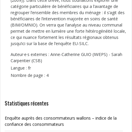
(2009)). Dans cette brève, nous souhaitons explorer une
catégorie particulière de bénéficiaires qui a l’avantage de
regrouper l’ensemble des membres du ménage : il s’agit des
bénéficiaires de l’intervention majorée en soins de santé
(BIM/OMNIO). On verra que l’analyse au niveau communal
permet de mettre en lumière une forte hétérogénéité locale,
ce qui nuance fortement les résultats régionaux obtenus
jusqu’ici sur la base de l’enquête EU-SILC.
Auteur·e·s externes : Anne-Catherine GUIO (IWEPS) - Sarah
Carpentier (CSB)
Langue : fr
Nombre de page : 4
Statistiques récentes
Enquête auprès des consommateurs wallons – indice de la
confiance des consommateurs