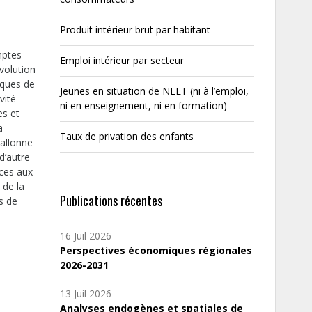
Produit intérieur brut par habitant
mptes
Emploi intérieur par secteur
évolution
iques de
Jeunes en situation de NEET (ni à l’emploi,
vité
ni en enseignement, ni en formation)
es et
a
Taux de privation des enfants
wallonne
d’autre
ices aux
 de la
Publications récentes
s de
16 Juil 2026
Perspectives économiques régionales
2026-2031
13 Juil 2026
Analyses endogènes et spatiales de