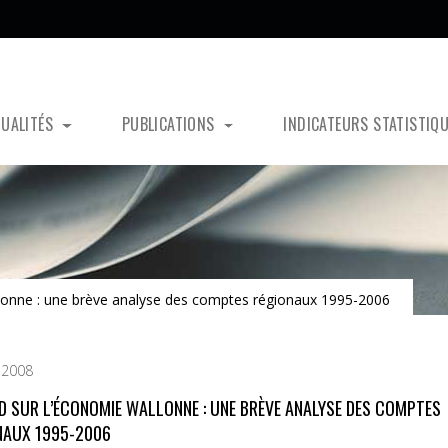
TUALITÉS
PUBLICATIONS
INDICATEURS STATISTIQ
lonne : une brève analyse des comptes régionaux 1995-2006
 2008
D SUR L’ÉCONOMIE WALLONNE : UNE BRÈVE ANALYSE DES COMPTES
NAUX 1995-2006