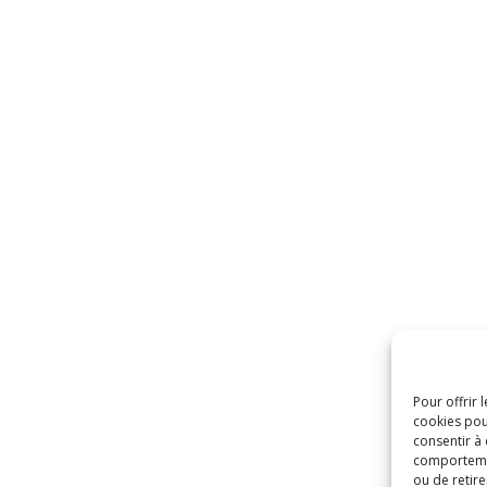
Pour offrir 
cookies pou
consentir à
comportement
ou de retire