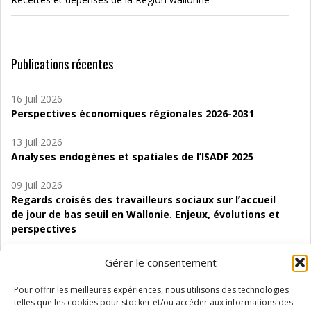
Publications récentes
16 Juil 2026
Perspectives économiques régionales 2026-2031
13 Juil 2026
Analyses endogènes et spatiales de l’ISADF 2025
09 Juil 2026
Regards croisés des travailleurs sociaux sur l’accueil
de jour de bas seuil en Wallonie. Enjeux, évolutions et
perspectives
06 Juil 2026
Gérer le consentement
Étude d’évaluabilité des Structures
d’accompagnement à l’autocréation d’emploi (SAACE)
Pour offrir les meilleures expériences, nous utilisons des technologies
telles que les cookies pour stocker et/ou accéder aux informations des