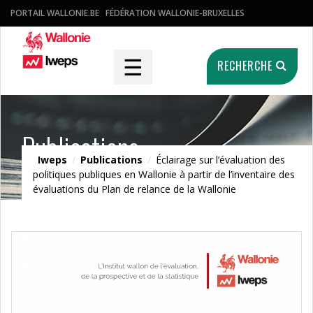
PORTAIL WALLONIE.BE
FÉDÉRATION WALLONIE-BRUXELLES
☰
RECHERCHE
Publications
Iweps
/
Publications
/
Éclairage sur l’évaluation des
politiques publiques en Wallonie à partir de l’inventaire des
évaluations du Plan de relance de la Wallonie