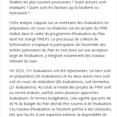
finalités les plus souvent poursuivies ? Quels acteurs sont
impliqués ? Quels sont les facteurs qui la facilitent ou
l’entravent ?
Cette analyse s’appuie sur un inventaire des évaluations en
préparation, en cours ou finalisées sur les projets du PRW
réalisé dans le cadre du programme d’évaluation du Plan
dont est chargé l’IWEPS. Le processus de collecte de
l’information a impliqué la participation de l’ensemble des
entités partenaires du Plan et s’est basé sur une acception
large de l’évaluation, y intégrant notamment des travaux
relevant du suivi.
Fin 2023, 151 évaluations ont été répertoriées. Un tiers sont
en préparation (50 évaluations) et les deux autres tiers sont
soit en cours de réalisation (80 évaluations), soit terminées
(21 évaluations). Au total, la moitié des projets du PRW sont
ou seront évalués, parfois selon plusieurs approches
évaluatives. En termes budgétaires, cela signifie que près de
60 % du budget du Plan devrait être soumis à de l’évaluation.
Ces travaux d’évaluation se heurtent parfois à des obstacles,
tels que l’accès à une expertise externe, la disponibilité de