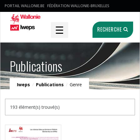
PORTAIL WALLONIE.BE
FÉDÉRATION WALLONIE-BRUXELLES
☰
RECHERCHE
Publications
Iweps
/
Publications
/
Genre
193 élément(s) trouvé(s)