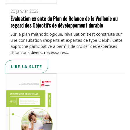
20 janvier 2023
Évaluation ex ante du Plan de Relance de la Wallonie au
regard des Objectifs de développement durable
Sur le plan méthodologique, l’évalua­tion s’est construite sur
une consul­tation d’experts et expertes de type Delphi. Cette
approche participative a permis de croiser des expertises
d’ho­rizons divers, nécessaires...
LIRE LA SUITE