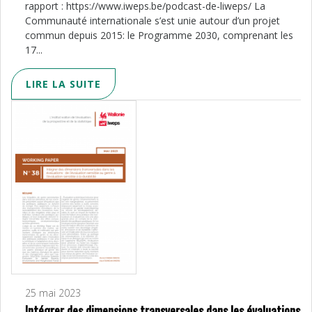
rapport : https://www.iweps.be/podcast-de-liweps/ La
Communauté internationale s’est unie autour d’un projet
commun depuis 2015: le Programme 2030, comprenant les
17...
LIRE LA SUITE
25 mai 2023
Intégrer des dimensions transversales dans les évaluations