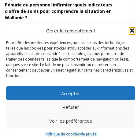
Pénurie du personnel infirmier :quels indicateurs
d’offre de soins pour comprendre la situation en
Wallonie ?
Gérer le consentement
Pour offrir les meilleures expériences, nous utilisons des technologies
telles que les cookies pour stocker et/ou accéder aux informations des
Mentions légales
Vie privée
Médiateur
Accessibilité
appareils. Le fait de consentir à ces technologies nous permettra de
traiter des données telles que le comportement de navigation ou les ID
uniques sur ce site. Le fait de ne pas consentir ou de retirer son
consentement peut avoir un effet négatif sur certaines caractéristiques et
fonctions.
Accepter
Refuser
Voir les préférences
Politique de cookies
Vie privée