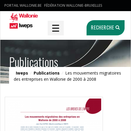
PORTAIL WALLONIE.BE
FÉDÉRATION WALLONIE-BRUXELLES
☰
RECHERCHE
Publications
Iweps
/
Publications
/
Les mouvements migratoires
des entreprises en Wallonie de 2000 à 2008