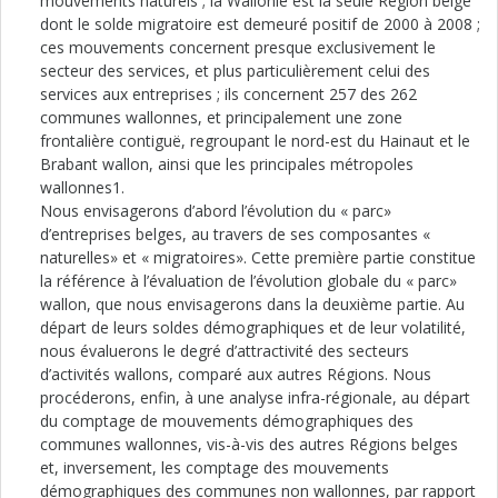
mouvements naturels ; la Wallonie est la seule Région belge
dont le solde migratoire est demeuré positif de 2000 à 2008 ;
ces mouvements concernent presque exclusivement le
secteur des services, et plus particulièrement celui des
services aux entreprises ; ils concernent 257 des 262
communes wallonnes, et principalement une zone
frontalière contiguë, regroupant le nord-est du Hainaut et le
Brabant wallon, ainsi que les principales métropoles
wallonnes1.
Nous envisagerons d’abord l’évolution du « parc»
d’entreprises belges, au travers de ses composantes «
naturelles» et « migratoires». Cette première partie constitue
la référence à l’évaluation de l’évolution globale du « parc»
wallon, que nous envisagerons dans la deuxième partie. Au
départ de leurs soldes démographiques et de leur volatilité,
nous évaluerons le degré d’attractivité des secteurs
d’activités wallons, comparé aux autres Régions. Nous
procéderons, enfin, à une analyse infra-régionale, au départ
du comptage de mouvements démographiques des
communes wallonnes, vis-à-vis des autres Régions belges
et, inversement, les comptage des mouvements
démographiques des communes non wallonnes, par rapport