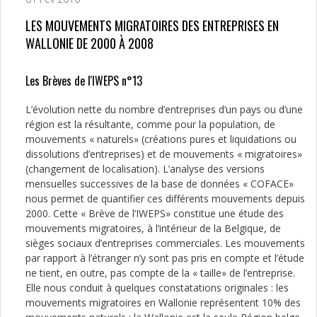
LES MOUVEMENTS MIGRATOIRES DES ENTREPRISES EN
WALLONIE DE 2000 À 2008
Les Brèves de l'IWEPS n°13
L’évolution nette du nombre d’entreprises d’un pays ou d’une
région est la résultante, comme pour la population, de
mouvements « naturels» (créations pures et liquidations ou
dissolutions d’entreprises) et de mouvements « migratoires»
(changement de localisation). L’analyse des versions
mensuelles successives de la base de données « COFACE»
nous permet de quantifier ces différents mouvements depuis
2000. Cette « Brève de l’IWEPS» constitue une étude des
mouvements migratoires, à l’intérieur de la Belgique, de
sièges sociaux d’entreprises commerciales. Les mouvements
par rapport à l’étranger n’y sont pas pris en compte et l’étude
ne tient, en outre, pas compte de la « taille» de l’entreprise.
Elle nous conduit à quelques constatations originales : les
mouvements migratoires en Wallonie représentent 10% des