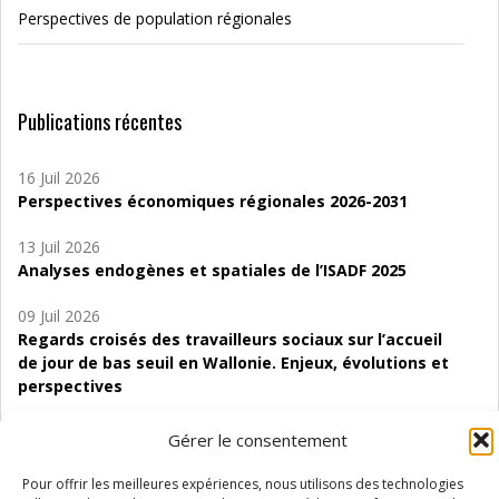
Perspectives de population régionales
Publications récentes
16 Juil 2026
Perspectives économiques régionales 2026-2031
13 Juil 2026
Analyses endogènes et spatiales de l’ISADF 2025
09 Juil 2026
Regards croisés des travailleurs sociaux sur l’accueil
de jour de bas seuil en Wallonie. Enjeux, évolutions et
perspectives
06 Juil 2026
Gérer le consentement
Étude d’évaluabilité des Structures
d’accompagnement à l’autocréation d’emploi (SAACE)
Pour offrir les meilleures expériences, nous utilisons des technologies