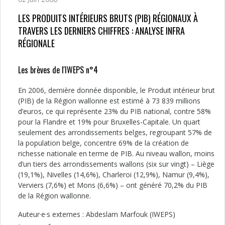
LES PRODUITS INTÉRIEURS BRUTS (PIB) RÉGIONAUX À
TRAVERS LES DERNIERS CHIFFRES : ANALYSE INFRA
RÉGIONALE
Les brèves de l'IWEPS n°4
En 2006, dernière donnée disponible, le Produit intérieur brut
(PIB) de la Région wallonne est estimé à 73 839 millions
d’euros, ce qui représente 23% du PIB national, contre 58%
pour la Flandre et 19% pour Bruxelles-Capitale. Un quart
seulement des arrondissements belges, regroupant 57% de
la population belge, concentre 69% de la création de
richesse nationale en terme de PIB. Au niveau wallon, moins
d’un tiers des arrondissements wallons (six sur vingt) – Liège
(19,1%), Nivelles (14,6%), Charleroi (12,9%), Namur (9,4%),
Verviers (7,6%) et Mons (6,6%) – ont généré 70,2% du PIB
de la Région wallonne.
Auteur·e·s externes : Abdeslam Marfouk (IWEPS)