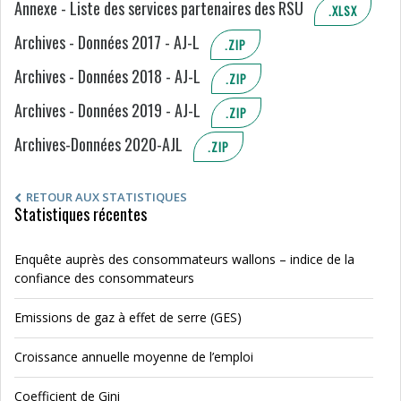
Annexe - Liste des services partenaires des RSU
.XLSX
Archives - Données 2017 - AJ-L
.ZIP
Archives - Données 2018 - AJ-L
.ZIP
Archives - Données 2019 - AJ-L
.ZIP
Archives-Données 2020-AJL
.ZIP
RETOUR AUX STATISTIQUES
Statistiques récentes
Enquête auprès des consommateurs wallons – indice de la
confiance des consommateurs
Emissions de gaz à effet de serre (GES)
Croissance annuelle moyenne de l’emploi
Coefficient de Gini