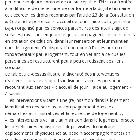
personne majeure confrontée ou susceptible d’être confrontée
à la difficulté de mener une vie conforme à la dignité humaine
et d’exercer les droits reconnus par l’article 23 de la Constitution
». Cette fiche porte sur « l’accueil de jour – aide au logement »
(AJ-L) organisé par les services partenaires des RS. Il s’agit de
services travaillant en journée qui accompagnent des personnes
en situation d’exclusion, dans leur réinsertion et leur maintien
dans le logement. Ce dispositif contribue à l’accès aux droits
fondamentaux par le logement, tout en veillant à ce que les
personnes se restructurent peu à peu et retissent des liens
sociaux.
Le tableau ci-dessus illustre la diversité des interventions
réalisées, dans des rapports individuels avec les personnes
recourant aux services « d’accueil de jour – aide au logement »,
à savoir :
– les interventions visant à une (ré)insertion dans le logement :
identification des besoins, accompagnement dans les
démarches administratives et la recherche de logement… ;
– les interventions veillant au maintien dans le logement lorsque
les bénéficiaires en disposent déjà : visites domiciliaires,
déplacements physiques (et au besoin accompagnements) en
vue de s’assurer qu’ils s’adaptent bien à la vie dans leur