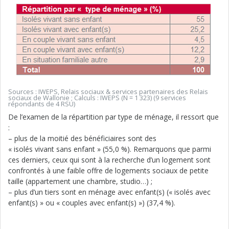
Sources : IWEPS, Relais sociaux & services partenaires des Relais
sociaux de Wallonie ; Calculs : IWEPS (N = 1 323) (9 services
répondants de 4 RSU)
De l’examen de la répartition par type de ménage, il ressort que
:
– plus de la moitié des bénéficiaires sont des
« isolés vivant sans enfant » (55,0 %). Remarquons que parmi
ces derniers, ceux qui sont à la recherche d’un logement sont
confrontés à une faible offre de logements sociaux de petite
taille (appartement une chambre, studio…) ;
– plus d’un tiers sont en ménage avec enfant(s) (« isolés avec
enfant(s) » ou « couples avec enfant(s) ») (37,4 %).