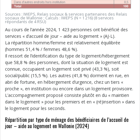
Sources : IWEPS, Relais sociaux & services partenaires des Relais
sociaux de Wallonie ; Calculs : IWEPS (N = 1 216) (8 services
répondants de 4 RSU)
Au cours de l’année 2024, 1 423 personnes ont bénéficié des
services « d’accueil de jour – aide au logement » (AJ-L).
La répartition homme/femme est relativement équilibrée
(hommes 51,4 % / femmes 48,6 %).
Il ressort de l’identification du type de logement/hébergement
que 58,8 % des personnes, dont la situation de logement est
connue, occupaient un logement soit privé (43,3 %), soit
social/public (15,5 %). Les autres (41,8 %) dorment en rue, en
abri de fortune, en hébergement d’urgence, chez un tiers «
proche », en institution ou encore dans un logement provisoire.
L’accompagnement proposé consiste plutôt en du « maintien
dans le logement » pour les premiers et en « (ré)insertion » dans
le logement pour les seconds.
Répartition par type de ménage des bénéficiaires de l’accueil de
jour – aide au logement en Wallonie (2024)