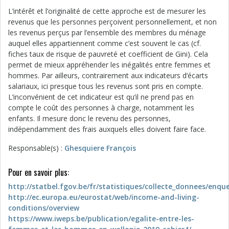
L’intérêt et l’originalité de cette approche est de mesurer les
revenus que les personnes perçoivent personnellement, et non
les revenus perçus par l’ensemble des membres du ménage
auquel elles appartiennent comme c’est souvent le cas (cf.
fiches taux de risque de pauvreté et coefficient de Gini). Cela
permet de mieux appréhender les inégalités entre femmes et
hommes. Par ailleurs, contrairement aux indicateurs d’écarts
salariaux, ici presque tous les revenus sont pris en compte.
L’inconvénient de cet indicateur est qu’il ne prend pas en
compte le coût des personnes à charge, notamment les
enfants. Il mesure donc le revenu des personnes,
indépendamment des frais auxquels elles doivent faire face.
Responsable(s) :
Ghesquiere François
Pour en savoir plus:
http://statbel.fgov.be/fr/statistiques/collecte_donnees/enque
http://ec.europa.eu/eurostat/web/income-and-living-
conditions/overview
https://www.iweps.be/publication/egalite-entre-les-