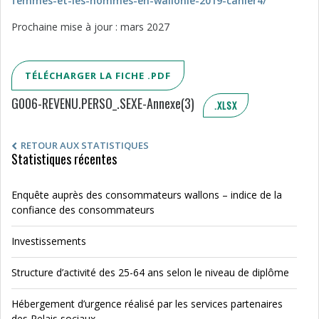
femmes-et-les-hommes-en-wallonie-2019-cahier4/
Prochaine mise à jour : mars 2027
TÉLÉCHARGER LA FICHE .PDF
G006-REVENU.PERSO_.SEXE-Annexe(3)
.XLSX
RETOUR AUX STATISTIQUES
Statistiques récentes
Enquête auprès des consommateurs wallons – indice de la
confiance des consommateurs
Investissements
Structure d’activité des 25-64 ans selon le niveau de diplôme
Hébergement d’urgence réalisé par les services partenaires
des Relais sociaux