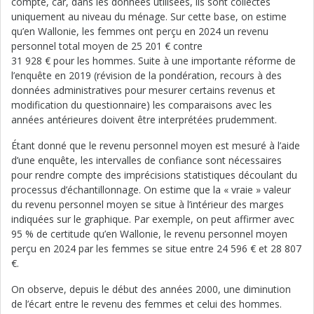
compte, car, dans les données utilisées, ils sont collectés
uniquement au niveau du ménage. Sur cette base, on estime
qu’en Wallonie, les femmes ont perçu en 2024 un revenu
personnel total moyen de 25 201 € contre
31 928 € pour les hommes. Suite à une importante réforme de
l’enquête en 2019 (révision de la pondération, recours à des
données administratives pour mesurer certains revenus et
modification du questionnaire) les comparaisons avec les
années antérieures doivent être interprétées prudemment.
Étant donné que le revenu personnel moyen est mesuré à l’aide
d’une enquête, les intervalles de confiance sont nécessaires
pour rendre compte des imprécisions statistiques découlant du
processus d’échantillonnage. On estime que la « vraie » valeur
du revenu personnel moyen se situe à l’intérieur des marges
indiquées sur le graphique. Par exemple, on peut affirmer avec
95 % de certitude qu’en Wallonie, le revenu personnel moyen
perçu en 2024 par les femmes se situe entre 24 596 € et 28 807
€.
On observe, depuis le début des années 2000, une diminution
de l’écart entre le revenu des femmes et celui des hommes.