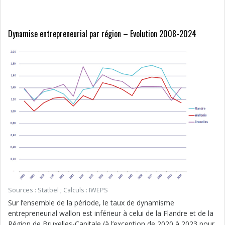
Dynamise entrepreneurial par région – Evolution 2008-2024
Sources : Statbel ; Calculs : IWEPS
Sur l’ensemble de la période, le taux de dynamisme
entrepreneurial wallon est inférieur à celui de la Flandre et de la
Région de Bruxelles-Capitale (à l’exception de 2020 à 2023 pour