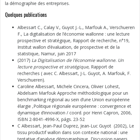
la démographie des entreprises.
Quelques publications
Albessart C., Calay V., Guyot J.-L., Marfouk A., Verschueren
F., La digitalisation de l’économie wallonne : une lecture
prospective et stratégique, Rapport de recherche, n°19,
Institut wallon d’évaluation, de prospective et de la
statistique, Namur, juin 2017
(2017)
La Digitalisation de l’économie wallonne. Un
lecture prospective et stratégique
, Rapport de
recherches ( avec C. Albessart, J-L. Guyot, A. Marfouk, F.
Verschueren).
Caroline Albessart, Michele Cincera, Olivier Lohest,
Abdelsam Marfouk Approche méthodologique pour un
benchmarking régional au sein d’une Union européenne
élargie ,Politique régionale européenne : convergence et
dynamique d’innovation / coord. por Henri Capron, 2006,
ISBN 2-8041-4996-X, págs. 23-52
C Albessart, Jean-Paul Duprez, Jean-Luc Guyot (2002), Le
tissu productif wallon dans son contexte national : une
tentative d’analyse démographique, Discussion papers