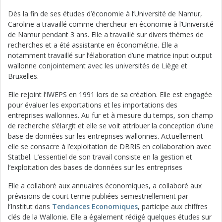
Dès la fin de ses études d’économie à l’Université de Namur,
Caroline a travaillé comme chercheur en économie à l’Université
de Namur pendant 3 ans. Elle a travaillé sur divers thèmes de
recherches et a été assistante en économétrie. Elle a
notamment travaillé sur l’élaboration d’une matrice input output
wallonne conjointement avec les universités de Liège et
Bruxelles.
Elle rejoint l’IWEPS en 1991 lors de sa création. Elle est engagée
pour évaluer les exportations et les importations des
entreprises wallonnes. Au fur et à mesure du temps, son champ
de recherche s’élargit et elle se voit attribuer la conception d’une
base de données sur les entreprises wallonnes. Actuellement
elle se consacre à l’exploitation de DBRIS en collaboration avec
Statbel. L’essentiel de son travail consiste en la gestion et
l’exploitation des bases de données sur les entreprises
Elle a collaboré aux annuaires économiques, a collaboré aux
prévisions de court terme publiées semestriellement par
l’Institut dans
Tendances Economiques
, participe aux chiffres
clés de la Wallonie. Elle a également rédigé quelques études sur