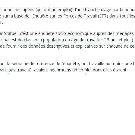
rsonnes occupées (qui ont un emploi) d’une tranche d’âge par la popu
é sur la base de l’Enquête sur les Forces de Travail (EFT) dans tous le
T.
ar Statbel, c’est une enquête socio-économique auprès des ménages 
cipal est de classer la population en âge de travailler (15 ans et plus) 
de fournir des données descriptives et explicatives sur chacune de ce
nt la semaine de référence de l’enquête, ont travaillé au moins une 
ant pas travaillé, avaient néanmoins un emploi dont elles étaient