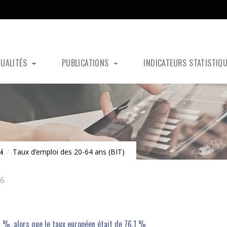
TUALITÉS
PUBLICATIONS
INDICATEURS STATISTIQ
i
/
Taux d’emploi des 20-64 ans (BIT)
26
 %, alors que le taux européen était de 76,1 %