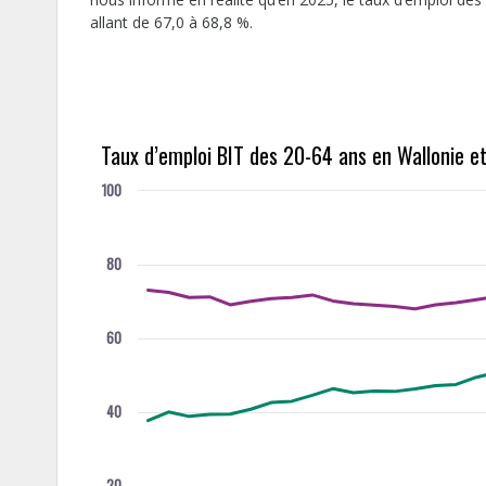
allant de 67,0 à 68,8 %.
Taux d’emploi BIT des 20-64 ans en Wallonie e
100
80
60
40
20