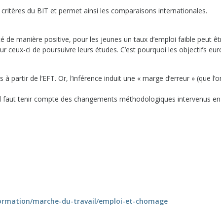
critères du BIT et permet ainsi les comparaisons internationales.
é de manière positive, pour les jeunes un taux d’emploi faible peut êt
r ceux-ci de poursuivre leurs études. C’est pourquoi les objectifs eu
 à partir de l’EFT. Or, l’inférence induit une « marge d’erreur » (que l’
e, il faut tenir compte des changements méthodologiques intervenus en
ormation/
marche-du-travail/emploi-et-
chomage