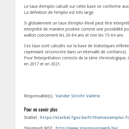
Le taux d’emploi calculé sur cette base se conforme aux 
La définition de l’emploi est très large.
Si globalement un taux d’emploi élevé peut être interprét
interprété de manière positive comme une possibilité pou
wallon concernent les 20-64 ans et non les 15-64 ans.
Ces taux sont calculés sur la base de statistiques inférées
cependant circonscrire dans un intervalle de confiance).
Pour l’interprétation correcte de la série chronologiqu
en 2017 et en 2021.
Responsable(s) :
Vander Stricht Valérie
Pour en savoir plus:
Statbel :
https://statbel.fgov.be/fr/
themes/emploi-f
Steunpunt WSE :
http://www.steunpuntwerk.be/