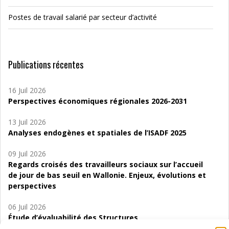
Postes de travail salarié par secteur d’activité
Publications récentes
16 Juil 2026
Perspectives économiques régionales 2026-2031
13 Juil 2026
Analyses endogènes et spatiales de l’ISADF 2025
09 Juil 2026
Regards croisés des travailleurs sociaux sur l’accueil
de jour de bas seuil en Wallonie. Enjeux, évolutions et
perspectives
06 Juil 2026
Étude d’évaluabilité des Structures
d’accompagnement à l’autocréation d’emploi (SAACE)