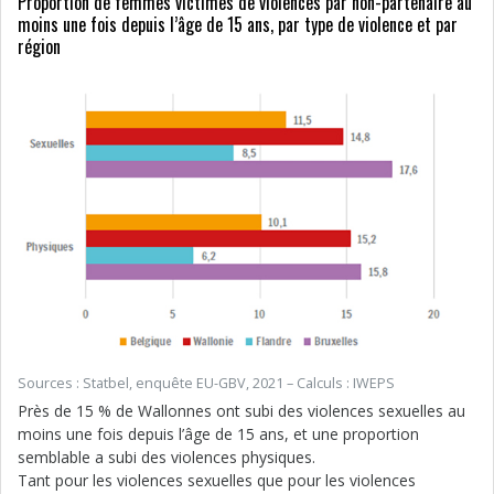
Proportion de femmes victimes de violences par non-partenaire au
moins une fois depuis l’âge de 15 ans, par type de violence et par
région
Sources : Statbel, enquête EU-GBV, 2021 – Calculs : IWEPS
Près de 15 % de Wallonnes ont subi des violences sexuelles au
moins une fois depuis l’âge de 15 ans, et une proportion
semblable a subi des violences physiques.
Tant pour les violences sexuelles que pour les violences