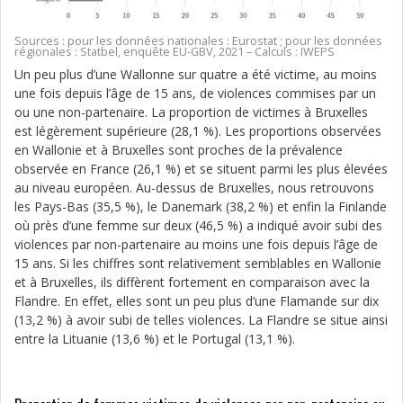
Sources : pour les données nationales : Eurostat ; pour les données
régionales : Statbel, enquête EU-GBV, 2021 – Calculs : IWEPS
Un peu plus d’une Wallonne sur quatre a été victime, au moins
une fois depuis l’âge de 15 ans, de violences commises par un
ou une non-partenaire. La proportion de victimes à Bruxelles
est légèrement supérieure (28,1 %). Les proportions observées
en Wallonie et à Bruxelles sont proches de la prévalence
observée en France (26,1 %) et se situent parmi les plus élevées
au niveau européen. Au-dessus de Bruxelles, nous retrouvons
les Pays-Bas (35,5 %), le Danemark (38,2 %) et enfin la Finlande
où près d’une femme sur deux (46,5 %) a indiqué avoir subi des
violences par non-partenaire au moins une fois depuis l’âge de
15 ans. Si les chiffres sont relativement semblables en Wallonie
et à Bruxelles, ils diffèrent fortement en comparaison avec la
Flandre. En effet, elles sont un peu plus d’une Flamande sur dix
(13,2 %) à avoir subi de telles violences. La Flandre se situe ainsi
entre la Lituanie (13,6 %) et le Portugal (13,1 %).