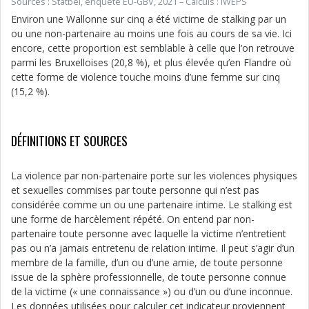
Sources : Statbel, enquête EU-GBV, 2021 – Calculs : IWEPS
Environ une Wallonne sur cinq a été victime de stalking par un
ou une non-partenaire au moins une fois au cours de sa vie. Ici
encore, cette proportion est semblable à celle que l’on retrouve
parmi les Bruxelloises (20,8 %), et plus élevée qu’en Flandre où
cette forme de violence touche moins d’une femme sur cinq
(15,2 %).
DÉFINITIONS ET SOURCES
La violence par non-partenaire porte sur les violences physiques
et sexuelles commises par toute personne qui n’est pas
considérée comme un ou une partenaire intime. Le stalking est
une forme de harcèlement répété. On entend par non-
partenaire toute personne avec laquelle la victime n’entretient
pas ou n’a jamais entretenu de relation intime. Il peut s’agir d’un
membre de la famille, d’un ou d’une amie, de toute personne
issue de la sphère professionnelle, de toute personne connue
de la victime (« une connaissance ») ou d’un ou d’une inconnue.
Les données utilisées pour calculer cet indicateur proviennent