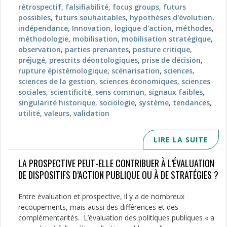
rétrospectif
,
falsifiabilité
,
focus groups
,
futurs
possibles
,
futurs souhaitables
,
hypothèses d'évolution
,
indépendance
,
Innovation
,
logique d'action
,
méthodes
,
méthodologie
,
mobilisation
,
mobilisation stratégique
,
observation
,
parties prenantes
,
posture critique
,
préjugé
,
prescrits déontologiques
,
prise de décision
,
rupture épistémologique
,
scénarisation
,
sciences
,
sciences de la gestion
,
sciences économiques
,
sciences
sociales
,
scientificité
,
sens commun
,
signaux faibles
,
singularité historique
,
sociologie
,
système
,
tendances
,
utilité
,
valeurs
,
validation
LIRE LA SUITE
LA PROSPECTIVE PEUT-ELLE CONTRIBUER À L’ÉVALUATION
DE DISPOSITIFS D’ACTION PUBLIQUE OU À DE STRATÉGIES ?
Entre évaluation et prospective, il y a de nombreux
recoupements, mais aussi des différences et des
complémentarités. L’évaluation des politiques publiques « a