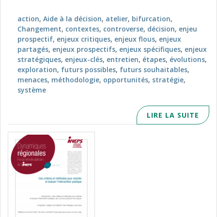
action
,
Aide à la décision
,
atelier
,
bifurcation
,
Changement
,
contextes
,
controverse
,
décision
,
enjeu
prospectif
,
enjeux critiques
,
enjeux flous
,
enjeux
partagés
,
enjeux prospectifs
,
enjeux spécifiques
,
enjeux
stratégiques
,
enjeux-clés
,
entretien
,
étapes
,
évolutions
,
exploration
,
futurs possibles
,
futurs souhaitables
,
menaces
,
méthodologie
,
opportunités
,
stratégie
,
système
LIRE LA SUITE