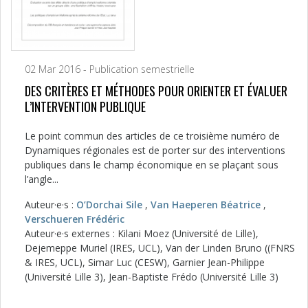
02 Mar 2016 - Publication semestrielle
DES CRITÈRES ET MÉTHODES POUR ORIENTER ET ÉVALUER
L’INTERVENTION PUBLIQUE
Le point commun des articles de ce troisième numéro de
Dynamiques régionales est de porter sur des interventions
publiques dans le champ économique en se plaçant sous
l’angle...
Auteur·e·s :
O’Dorchai Sile
,
Van Haeperen Béatrice
,
Verschueren Frédéric
Auteur·e·s externes : Kilani Moez (Université de Lille),
Dejemeppe Muriel (IRES, UCL), Van der Linden Bruno ((FNRS
& IRES, UCL), Simar Luc (CESW), Garnier Jean-Philippe
(Université Lille 3), Jean-Baptiste Frédo (Université Lille 3)