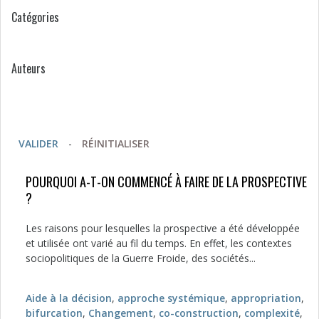
Catégories
Auteurs
VALIDER
-
RÉINITIALISER
POURQUOI A-T-ON COMMENCÉ À FAIRE DE LA PROSPECTIVE
?
Les raisons pour lesquelles la prospective a été développée
et utilisée ont varié au fil du temps. En effet, les contextes
sociopolitiques de la Guerre Froide, des sociétés...
Aide à la décision
,
approche systémique
,
appropriation
,
bifurcation
,
Changement
,
co-construction
,
complexité
,