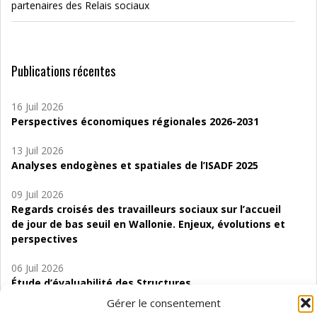
partenaires des Relais sociaux
Publications récentes
16 Juil 2026
Perspectives économiques régionales 2026-2031
13 Juil 2026
Analyses endogènes et spatiales de l’ISADF 2025
09 Juil 2026
Regards croisés des travailleurs sociaux sur l’accueil
de jour de bas seuil en Wallonie. Enjeux, évolutions et
perspectives
06 Juil 2026
Étude d’évaluabilité des Structures
d’accompagnement à l’autocréation d’emploi (SAACE)
Gérer le consentement