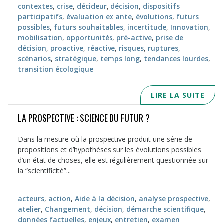
contextes
,
crise
,
décideur
,
décision
,
dispositifs
participatifs
,
évaluation ex ante
,
évolutions
,
futurs
possibles
,
futurs souhaitables
,
incertitude
,
Innovation
,
mobilisation
,
opportunités
,
pré-active
,
prise de
décision
,
proactive
,
réactive
,
risques
,
ruptures
,
scénarios
,
stratégique
,
temps long
,
tendances lourdes
,
transition écologique
LIRE LA SUITE
LA PROSPECTIVE : SCIENCE DU FUTUR ?
Dans la mesure où la prospective produit une série de
propositions et d’hypothèses sur les évolutions possibles
d’un état de choses, elle est régulièrement questionnée sur
la “scientificité”...
acteurs
,
action
,
Aide à la décision
,
analyse prospective
,
atelier
,
Changement
,
décision
,
démarche scientifique
,
données factuelles
,
enjeux
,
entretien
,
examen