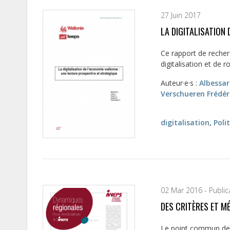
27 Juin 2017
LA DIGITALISATION
Ce rapport de recher
digitalisation et de 
Auteur·e·s :
Albessar
Verschueren Frédér
digitalisation
,
Poli
02 Mar 2016 - Public
DES CRITÈRES ET M
Le point commun des