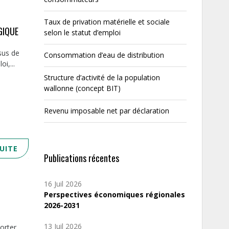
Taux de privation matérielle et sociale
GIQUE
selon le statut d’emploi
sus de
Consommation d’eau de distribution
i,...
Structure d’activité de la population
,
wallonne (concept BIT)
Revenu imposable net par déclaration
SUITE
Publications récentes
16 Juil 2026
Perspectives économiques régionales
2026-2031
13 Juil 2026
orter