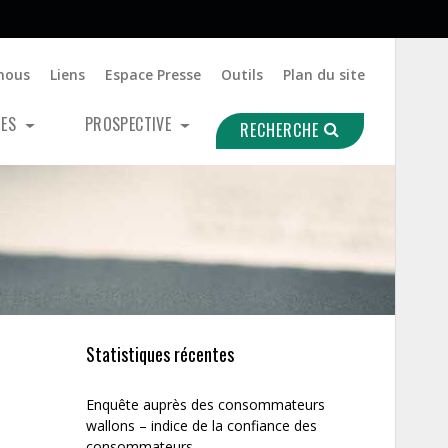
nous
Liens
Espace Presse
Outils
Plan du site
UES
PROSPECTIVE
RECHERCHE
Statistiques récentes
Enquête auprès des consommateurs
wallons – indice de la confiance des
consommateurs