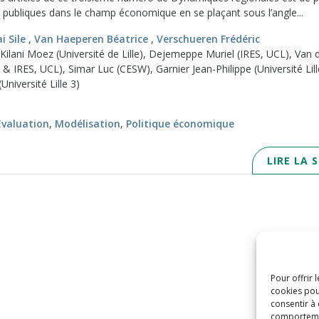
s publiques dans le champ économique en se plaçant sous l’angle...
i Sile
,
Van Haeperen Béatrice
,
Verschueren Frédéric
 Kilani Moez (Université de Lille), Dejemeppe Muriel (IRES, UCL), Van 
 IRES, UCL), Simar Luc (CESW), Garnier Jean-Philippe (Université Lill
Université Lille 3)
Evaluation
,
Modélisation
,
Politique économique
LIRE LA 
Pour offrir 
cookies pou
consentir à
comportement