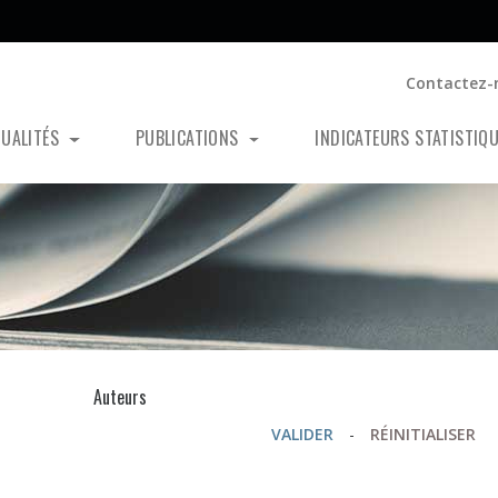
Contactez-
TUALITÉS
PUBLICATIONS
INDICATEURS STATISTIQ
s
Auteurs
VALIDER
-
RÉINITIALISER