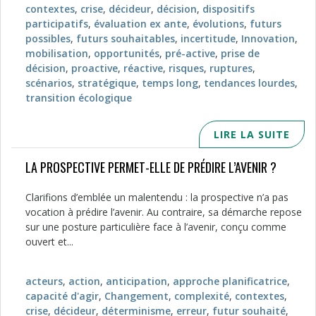
contextes
,
crise
,
décideur
,
décision
,
dispositifs
participatifs
,
évaluation ex ante
,
évolutions
,
futurs
possibles
,
futurs souhaitables
,
incertitude
,
Innovation
,
mobilisation
,
opportunités
,
pré-active
,
prise de
décision
,
proactive
,
réactive
,
risques
,
ruptures
,
scénarios
,
stratégique
,
temps long
,
tendances lourdes
,
transition écologique
LIRE LA SUITE
LA PROSPECTIVE PERMET-ELLE DE PRÉDIRE L’AVENIR ?
Clarifions d’emblée un malentendu : la prospective n’a pas
vocation à prédire l’avenir. Au contraire, sa démarche repose
sur une posture particulière face à l’avenir, conçu comme
ouvert et...
acteurs
,
action
,
anticipation
,
approche planificatrice
,
capacité d'agir
,
Changement
,
complexité
,
contextes
,
crise
,
décideur
,
déterminisme
,
erreur
,
futur souhaité
,