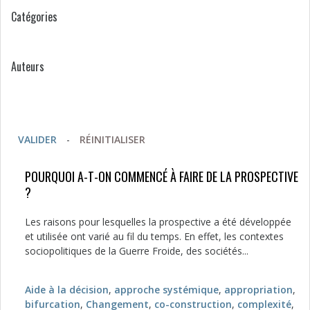
Catégories
Auteurs
VALIDER
-
RÉINITIALISER
POURQUOI A-T-ON COMMENCÉ À FAIRE DE LA PROSPECTIVE
?
Les raisons pour lesquelles la prospective a été développée
et utilisée ont varié au fil du temps. En effet, les contextes
sociopolitiques de la Guerre Froide, des sociétés...
Aide à la décision
,
approche systémique
,
appropriation
,
bifurcation
,
Changement
,
co-construction
,
complexité
,