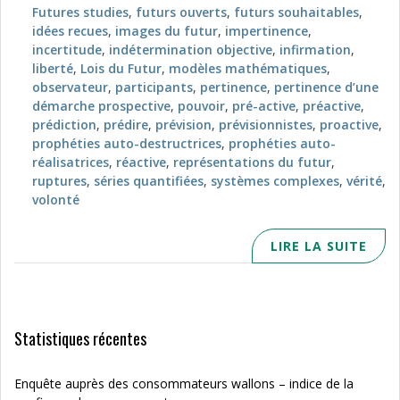
Futures studies
,
futurs ouverts
,
futurs souhaitables
,
idées recues
,
images du futur
,
impertinence
,
incertitude
,
indétermination objective
,
infirmation
,
liberté
,
Lois du Futur
,
modèles mathématiques
,
observateur
,
participants
,
pertinence
,
pertinence d’une
démarche prospective
,
pouvoir
,
pré-active
,
préactive
,
prédiction
,
prédire
,
prévision
,
prévisionnistes
,
proactive
,
prophéties auto-destructrices
,
prophéties auto-
réalisatrices
,
réactive
,
représentations du futur
,
ruptures
,
séries quantifiées
,
systèmes complexes
,
vérité
,
volonté
LIRE LA SUITE
Statistiques récentes
Enquête auprès des consommateurs wallons – indice de la