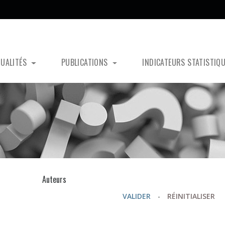
TUALITÉS
PUBLICATIONS
INDICATEURS STATISTIQ
s
Auteurs
VALIDER
-
RÉINITIALISER