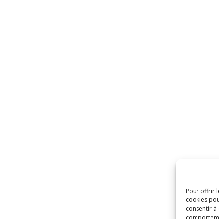
Pour offrir 
cookies pou
consentir à
comportement