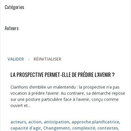
Catégories
Auteurs
VALIDER
-
RÉINITIALISER
LA PROSPECTIVE PERMET-ELLE DE PRÉDIRE L’AVENIR ?
Clarifions d’emblée un malentendu : la prospective n’a pas
vocation à prédire l’avenir. Au contraire, sa démarche repose
sur une posture particulière face à l’avenir, conçu comme
ouvert et...
acteurs
,
action
,
anticipation
,
approche planificatrice
,
capacité d'agir
,
Changement
,
complexité
,
contextes
,