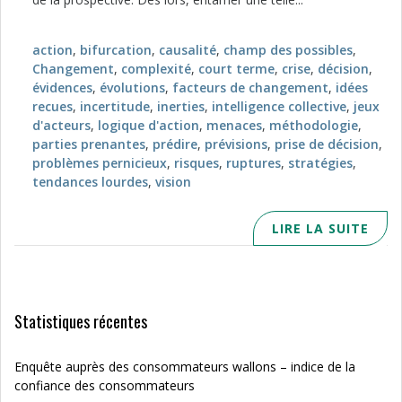
action
,
bifurcation
,
causalité
,
champ des possibles
,
Changement
,
complexité
,
court terme
,
crise
,
décision
,
évidences
,
évolutions
,
facteurs de changement
,
idées
recues
,
incertitude
,
inerties
,
intelligence collective
,
jeux
d'acteurs
,
logique d'action
,
menaces
,
méthodologie
,
parties prenantes
,
prédire
,
prévisions
,
prise de décision
,
problèmes pernicieux
,
risques
,
ruptures
,
stratégies
,
tendances lourdes
,
vision
LIRE LA SUITE
Statistiques récentes
Enquête auprès des consommateurs wallons – indice de la
confiance des consommateurs