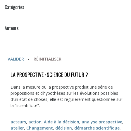
Catégories
Auteurs
VALIDER
-
RÉINITIALISER
LA PROSPECTIVE : SCIENCE DU FUTUR ?
Dans la mesure où la prospective produit une série de
propositions et d’hypothèses sur les évolutions possibles
d’un état de choses, elle est régulièrement questionnée sur
la “scientificité”...
acteurs
,
action
,
Aide à la décision
,
analyse prospective
,
atelier
,
Changement
,
décision
,
démarche scientifique
,