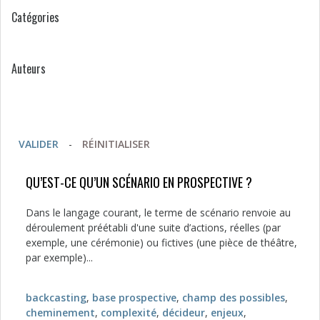
Catégories
Auteurs
VALIDER
-
RÉINITIALISER
QU’EST-CE QU’UN SCÉNARIO EN PROSPECTIVE ?
Dans le langage courant, le terme de scénario renvoie au
déroulement préétabli d'une suite d’actions, réelles (par
exemple, une cérémonie) ou fictives (une pièce de théâtre,
par exemple)...
backcasting
,
base prospective
,
champ des possibles
,
cheminement
,
complexité
,
décideur
,
enjeux
,