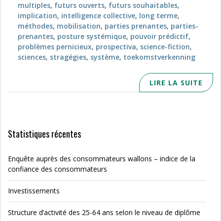
multiples
,
futurs ouverts
,
futurs souhaitables
,
implication
,
intelligence collective
,
long terme
,
méthodes
,
mobilisation
,
parties prenantes
,
parties-
prenantes
,
posture systémique
,
pouvoir prédictif
,
problèmes pernicieux
,
prospectiva
,
science-fiction
,
sciences
,
stragégies
,
système
,
toekomstverkenning
LIRE LA SUITE
Statistiques récentes
Enquête auprès des consommateurs wallons – indice de la
confiance des consommateurs
Investissements
Structure d’activité des 25-64 ans selon le niveau de diplôme