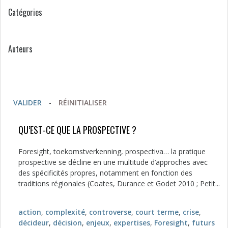
Catégories
Auteurs
VALIDER
-
RÉINITIALISER
QU’EST-CE QUE LA PROSPECTIVE ?
Foresight, toekomstverkenning, prospectiva… la pratique
prospective se décline en une multitude d’approches avec
des spécificités propres, notamment en fonction des
traditions régionales (Coates, Durance et Godet 2010 ; Petit...
action
,
complexité
,
controverse
,
court terme
,
crise
,
décideur
,
décision
,
enjeux
,
expertises
,
Foresight
,
futurs