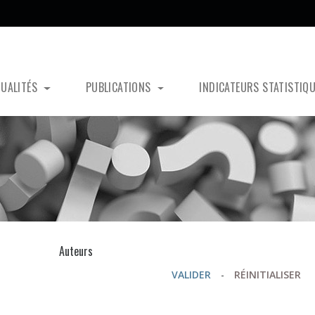
TUALITÉS
PUBLICATIONS
INDICATEURS STATISTIQ
s
Auteurs
VALIDER
-
RÉINITIALISER