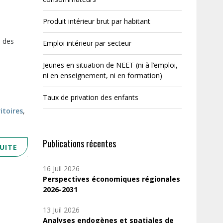
Produit intérieur brut par habitant
n des
Emploi intérieur par secteur
Jeunes en situation de NEET (ni à l’emploi,
ni en enseignement, ni en formation)
Taux de privation des enfants
ritoires
,
Publications récentes
SUITE
16 Juil 2026
Perspectives économiques régionales
2026-2031
13 Juil 2026
Analyses endogènes et spatiales de