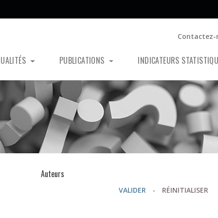
Contactez-
TUALITÉS
PUBLICATIONS
INDICATEURS STATISTIQ
s
Auteurs
VALIDER
-
RÉINITIALISER