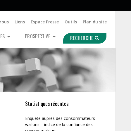
nous
Liens
Espace Presse
Outils
Plan du site
UES
PROSPECTIVE
RECHERCHE
Statistiques récentes
Enquête auprès des consommateurs
wallons – indice de la confiance des
consommateurs