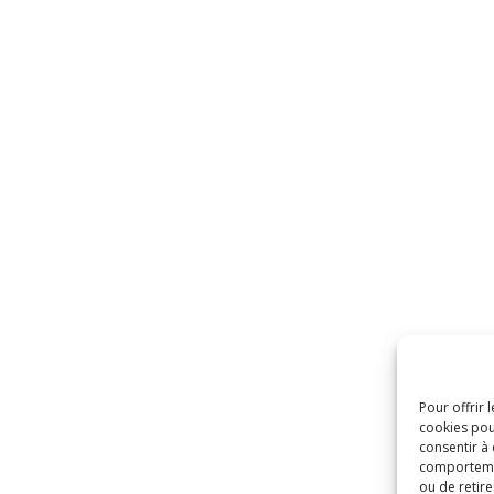
Pour offrir 
cookies pou
consentir à
comportement
ou de retire