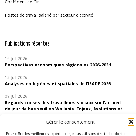
Coefficient de Gini
Postes de travail salarié par secteur d’activité
Publications récentes
16 Juil 2026
Perspectives économiques régionales 2026-2031
13 Juil 2026
Analyses endogènes et spatiales de l’ISADF 2025
09 Juil 2026
Regards croisés des travailleurs sociaux sur l’accueil
de jour de bas seuil en Wallonie. Enjeux, évolutions et
perspectives
Gérer le consentement
06 Juil 2026
Étude d’évaluabilité des Structures
Pour offrir les meilleures expériences, nous utilisons des technologies