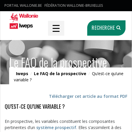
PORTAIL WALLONIE.BE
FÉDÉRATION WALLONIE-BRUXELLES
☰
RECHERCHE
Le FAQ de la prospective
Iweps
/
Le FAQ de la prospective
/
Qu’est-ce qu’une
variable ?
Télécharger cet article au format PDF
QU’EST-CE QU’UNE VARIABLE ?
En prospective, les variables constituent les composantes
pertinentes d’un
système prospectif
. Elles s’assimilent à des