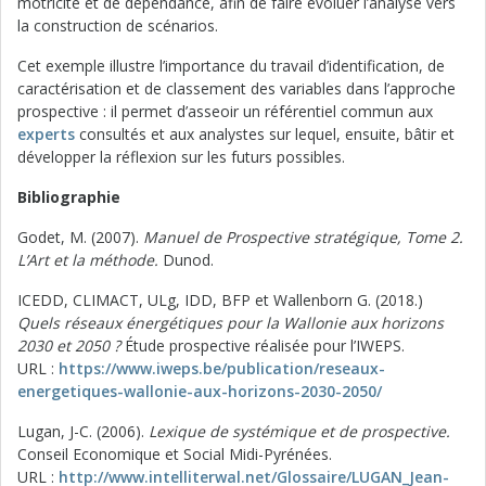
motricité et de dépendance, afin de faire évoluer l’analyse vers
la construction de scénarios.
Cet exemple illustre l’importance du travail d’identification, de
caractérisation et de classement des variables dans l’approche
prospective : il permet d’asseoir un référentiel commun aux
experts
consultés et aux analystes sur lequel, ensuite, bâtir et
développer la réflexion sur les futurs possibles.
Bibliographie
Godet, M. (2007).
Manuel de Prospective stratégique, Tome 2.
L’Art et la méthode.
Dunod.
ICEDD, CLIMACT, ULg, IDD, BFP et Wallenborn G. (2018.)
Quels réseaux énergétiques pour la Wallonie aux horizons
2030 et 2050 ?
Étude prospective réalisée pour l’IWEPS.
URL :
https://www.iweps.be/publication/reseaux-
energetiques-wallonie-aux-horizons-2030-2050/
Lugan, J-C. (2006).
Lexique de systémique et de prospective.
Conseil Economique et Social Midi-Pyrénées.
URL :
http://www.intelliterwal.net/Glossaire/LUGAN_Jean-