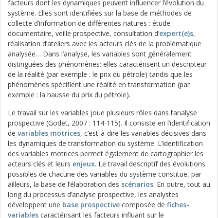
facteurs dont les dynamiques peuvent influencer l’évolution du
système. Elles sont identifiées sur la base de méthodes de
collecte d’information de différentes natures : étude
documentaire, veille prospective, consultation d’
expert(e)s
,
réalisation d’ateliers avec les acteurs clés de la problématique
analysée… Dans l’analyse, les variables sont généralement
distinguées des phénomènes: elles caractérisent un descripteur
de la réalité (par exemple : le prix du pétrole) tandis que les
phénomènes spécifient une réalité en transformation (par
exemple : la hausse du prix du pétrole).
Le travail sur les variables joue plusieurs rôles dans l’analyse
prospective (Godet, 2007 : 114-115). Il consiste en l’identification
de
variables motrices
, c’est-à-dire les variables décisives dans
les dynamiques de transformation du système. L’identification
des variables motrices permet également de cartographier les
acteurs clés et leurs
enjeux
. Le travail descriptif des évolutions
possibles de chacune des variables du système constitue, par
ailleurs, la base de l’élaboration des
scénarios
. En outre, tout au
long du processus d’analyse prospective, les analystes
développent une
base prospective
composée de
fiches-
variables
caractérisant les facteurs influant sur le