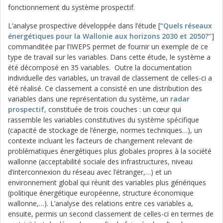
fonctionnement du système prospectif.
L’analyse prospective développée dans l’étude [
“Quels réseaux
énergétiques pour la Wallonie aux horizons 2030 et 2050?”
]
commanditée par l’IWEPS permet de fournir un exemple de ce
type de travail sur les variables. Dans cette étude, le système a
été décomposé en 35 variables. Outre la documentation
individuelle des variables, un travail de classement de celles-ci a
été réalisé. Ce classement a consisté en une distribution des
variables dans une représentation du système, un
radar
prospectif
, constituée de trois couches : un cœur qui
rassemble les variables constitutives du système spécifique
(capacité de stockage de l’énergie, normes techniques…), un
contexte incluant les facteurs de changement relevant de
problématiques énergétiques plus globales propres à la société
wallonne (acceptabilité sociale des infrastructures, niveau
d’interconnexion du réseau avec l’étranger,…) et un
environnement global qui réunit des variables plus génériques
(politique énergétique européenne, structure économique
wallonne,…). L’analyse des relations entre ces variables a,
ensuite, permis un second classement de celles-ci en termes de