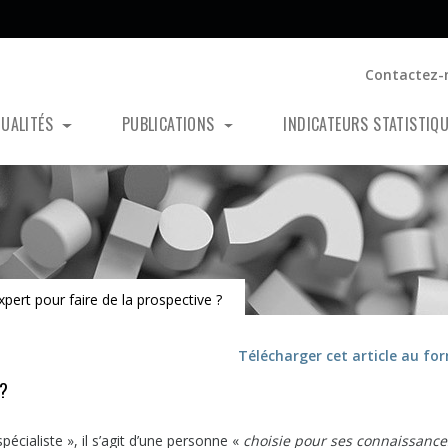
Contactez-
TUALITÉS
PUBLICATIONS
INDICATEURS STATISTIQ
expert pour faire de la prospective ?
Télécharger cet article au fo
 ?
pécialiste », il s’agit d’une personne «
choisie pour ses connaissance