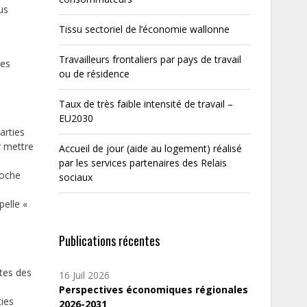
us
Tissu sectoriel de l’économie wallonne
Travailleurs frontaliers par pays de travail
des
ou de résidence
Taux de très faible intensité de travail –
EU2030
arties
r mettre
Accueil de jour (aide au logement) réalisé
par les services partenaires des Relais
roche
sociaux
pelle «
Publications récentes
stes des
16 Juil 2026
Perspectives économiques régionales
ties
2026-2031