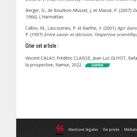
Berger, G., de Bourbon-Musset, J. et Massé, P. (2007)
De
1966),
L’Harmattan.
Callon, M., Lascoumes, P. et Barthe, Y. (2001)
Agir dans
P. (1997)
Entre savoir et décision, l’expertise scientifiq
Citer cet article :
Vincent CALAY, Frédéric CLAISSE, Jean-Luc GUYOT, Rafaël
la prospective, Namur, 2022.
Mentions légales
Vie privée
Médiat