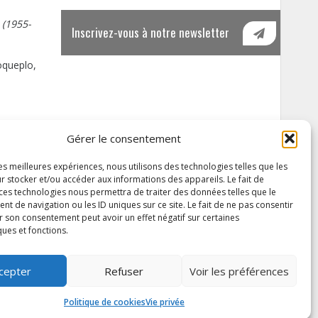
 (1955-
Inscrivez-vous à notre newsletter
Roqueplo,
e FAQ de
Gérer le consentement
les meilleures expériences, nous utilisons des technologies telles que les
r stocker et/ou accéder aux informations des appareils. Le fait de
 ces technologies nous permettra de traiter des données telles que le
 de navigation ou les ID uniques sur ce site. Le fait de ne pas consentir
r son consentement peut avoir un effet négatif sur certaines
ques et fonctions.
cepter
Refuser
Voir les préférences
Politique de cookies
Vie privée