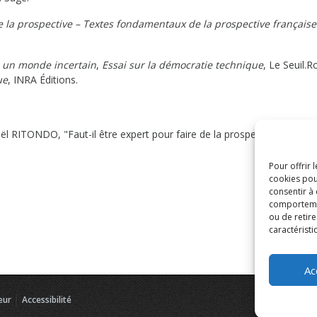
 la prospective – Textes fondamentaux de la prospective française
 un monde incertain
,
Essai sur la démocratie technique
, Le Seuil.
ue
, INRA Éditions.
 RITONDO, "Faut-il être expert pour faire de la prospective ?", in L
Pour offrir 
cookies pou
consentir à
comportement
ou de retire
caractéristi
Ac
eur
Accessibilité