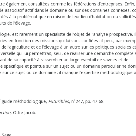
re également consultées comme les fédérations d’entreprises. Enfin,
de associatif actif dans le domaine ou sur des domaines connexes, 
tés à la problématique en raison de leur lieu d’habitation ou sollicité
ts de l’élevage.
ie, est rarement un spécialiste de l’objet de l’analyse prospective. I
és en fonction des missions qui lui sont confiées : il peut, par exemp
de l’agriculture et de l’élevage à un autre sur les politiques sociales et
iverselle qui lui permettrait, seul, de réaliser une démarche complète 
ant de sa capacité à rassembler un large éventail de savoirs et de
ise spécifique et pointue sur un sujet ou un domaine particulier ne do
sur ce sujet ou ce domaine : il manque l’expertise méthodologique 
ef guide méthodologique,
Futuribles
, n°247, pp. 47-68.
ction,
Odile Jacob.
. Sage.