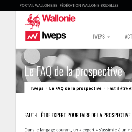
PORTAIL WALLONIE.BE
FÉDÉRATION WALLONIE-BRUXELLES
IWEPS
AC
Le FAQ de la prospective
Iweps
/
Le FAQ de la prospective
/
Faut-il être 
FAUT-IL ÊTRE EXPERT POUR FAIRE DE LA PROSPECTIVE
Dans le langage courant, un « expert » s’assimile à un « s