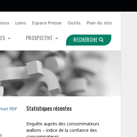
nous
Liens
Espace Presse
Outils
Plan du site
UES
PROSPECTIVE
RECHERCHE
Statistiques récentes
rmat PDF
Enquête auprès des consommateurs
wallons – indice de la confiance des
s
consommateurs