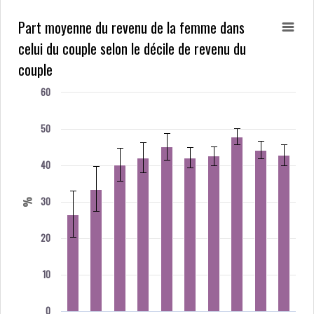
Part moyenne du revenu de la femme dans
celui du couple selon le décile de revenu du
couple
60
50
40
30
%
20
10
0