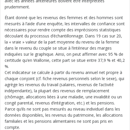
avec les années antérieures doivent être interprétées
prudemment.
Étant donné que les revenus des femmes et des hommes sont
mesurés à l’aide d’une enquête, les intervalles de confiance sont
nécessaires pour rendre compte des imprécisions statistiques
découlant du processus d’échantillonnage. Dans 19 cas sur 20,
la « vraie » valeur de la part moyenne du revenu de la femme
dans le revenu du couple se situe à l’intérieur des marges
indiquées sur le graphique. Ainsi, on peut affirmer avec 95 % de
certitude qu’en Wallonie, cette part se situe entre 37,9 % et 40,2
%.
Cet indicateur se calcule à partir du revenu annuel net propre à
chaque conjoint (cf. fiche revenus personnels selon le sexe), qui
agrège les revenus du travail (salaires, revenus de l’activité
indépendante), la plupart des revenus de remplacement
(chômage, allocations liées à une maladie, une invalidité ou un
congé parental, revenus d’intégration, etc.) et les pensions.
Parce qu’ils ne sont pas mesurés au niveau individuel dans les
données disponibles, les revenus du patrimoine, les allocations
familiales et les pensions alimentaires ne sont pas pris en
compte.