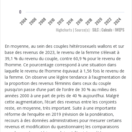
0
2004
2006
2008
2020
2022
2024
2010
2012
2014
2016
2018
Highcharts | Source(s) :
SILC ; Calculs : IWEPS
En moyenne, au sein des couples hétérosexuels wallons et sur
base des revenus de 2023, le revenu de la femme s’élevait à
39,1 % du revenu du couple, contre 60,9 % pour le revenu de
l’homme. Ce pourcentage correspond à une situation dans
laquelle le revenu de l’homme équivaut à 1,56 fois le revenu de
la femme. On observe une légère tendance à l’augmentation de
la proportion des revenus féminins dans ceux du couple
puisqu’on passe d’une part de l’ordre de 30 % au milieu des
années 2000 à une part de près de 40 % aujourd’hui. Malgré
cette augmentation, l’écart des revenus entre les conjoints
reste, en moyenne, très important. Suite à une importante
réforme de l’enquête en 2019 (révision de la pondération,
recours à des données administratives pour mesurer certains
revenus et modification du questionnaire) les comparaisons