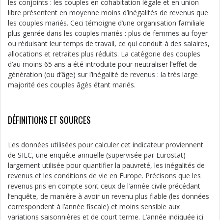
les conjoints : les couples en cohabitation légale et en union
libre présentent en moyenne moins d’inégalités de revenus que
les couples mariés. Ceci témoigne d’une organisation familiale
plus genrée dans les couples mariés : plus de femmes au foyer
ou réduisant leur temps de travail, ce qui conduit à des salaires,
allocations et retraites plus réduits. La catégorie des couples
d’au moins 65 ans a été introduite pour neutraliser l’effet de
génération (ou d’âge) sur l’inégalité de revenus : la très large
majorité des couples âgés étant mariés.
DÉFINITIONS ET SOURCES
Les données utilisées pour calculer cet indicateur proviennent
de SILC, une enquête annuelle (supervisée par Eurostat)
largement utilisée pour quantifier la pauvreté, les inégalités de
revenus et les conditions de vie en Europe. Précisons que les
revenus pris en compte sont ceux de l’année civile précédant
l’enquête, de manière à avoir un revenu plus fiable (les données
correspondent à l’année fiscale) et moins sensible aux
variations saisonnières et de court terme. L’année indiquée ici