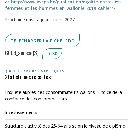
>>
http://www.iweps.be/publication/egalite-entre-les-
femmes-et-les-hommes-en-wallonie-2019-cahier4/
Prochaine mise à jour : mars 2027
TÉLÉCHARGER LA FICHE .PDF
G009_annexe(3)
.XLSX
RETOUR AUX STATISTIQUES
Statistiques récentes
Enquête auprès des consommateurs wallons – indice de la
confiance des consommateurs
Investissements
Structure d’activité des 25-64 ans selon le niveau de diplôme