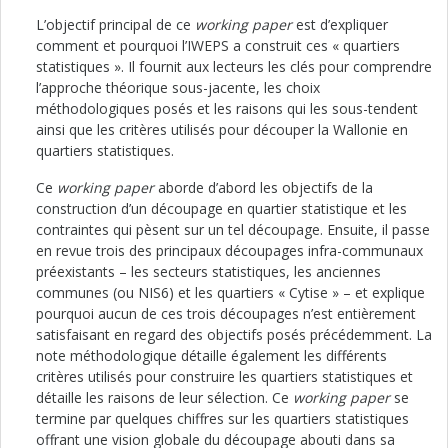
L’objectif principal de ce
working paper
est d’expliquer
comment et pourquoi l’IWEPS a construit ces « quartiers
statistiques ». Il fournit aux lecteurs les clés pour comprendre
l’approche théorique sous-jacente, les choix
méthodologiques posés et les raisons qui les sous-tendent
ainsi que les critères utilisés pour découper la Wallonie en
quartiers statistiques.
Ce
working paper
aborde d’abord les objectifs de la
construction d’un découpage en quartier statistique et les
contraintes qui pèsent sur un tel découpage. Ensuite, il passe
en revue trois des principaux découpages infra-communaux
préexistants – les secteurs statistiques, les anciennes
communes (ou NIS6) et les quartiers « Cytise » – et explique
pourquoi aucun de ces trois découpages n’est entièrement
satisfaisant en regard des objectifs posés précédemment. La
note méthodologique détaille également les différents
critères utilisés pour construire les quartiers statistiques et
détaille les raisons de leur sélection. Ce
working paper
se
termine par quelques chiffres sur les quartiers statistiques
offrant une vision globale du découpage abouti dans sa