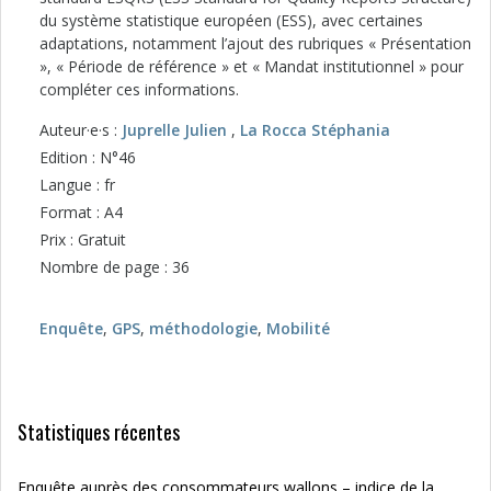
du système statistique européen (ESS), avec certaines
adaptations, notamment l’ajout des rubriques « Présentation
», « Période de référence » et « Mandat institutionnel » pour
compléter ces informations.
Auteur·e·s :
Juprelle Julien
,
La Rocca Stéphania
Edition : N°46
Langue : fr
Format : A4
Prix : Gratuit
Nombre de page : 36
Enquête
,
GPS
,
méthodologie
,
Mobilité
Statistiques récentes
Enquête auprès des consommateurs wallons – indice de la