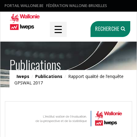
PORTAIL WALLONIE.BE
FÉDÉRATION WALLONIE-BRUXELLES
☰
RECHERCHE
Publications
Iweps
/
Publications
/
Rapport qualité de l’enquête
GPSWAL 2017