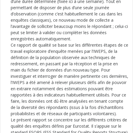
d’une durée déterminée (fixée ici à une semaine). Tout en
permettant de disposer de plus d’une seule journée
d’observation (comme c’est habituellement le cas dans les
enquêtes classiques), ce nouveau mode de collecte a
l’avantage de solliciter beaucoup moins le répondant ; celui-ci
peut se limiter à valider ou compléter les données
enregistrées automatiquement.
Ce rapport de qualité se base sur les différentes étapes de ce
travail exploratoire d’enquête menées par l’IWEPS, de la
définition de la population observée aux techniques de
redressement, en passant par la réception et la prise en
main du fichier de données d’un nouveau type. Pour
investiguer et interroger de manière pertinente ces dernières,
l’IWEPS a été amené à relever plusieurs défis afin de pouvoir
en extraire notamment des estimations pouvant être
rapportées à des indicateurs habituellement utilisés. Pour ce
faire, les données ont dû être analysées en tenant compte
de la diversité des répondants (issus à la fois d’échantillons
probabilistes et de réseaux de participants volontaires).
Le présent rapport se concentre sur les différents critères de
qualité des enquêtes définis par Eurostat. Il s’appuie sur le
standard ESQRS (ESS Standard for Quality Reports Structure)