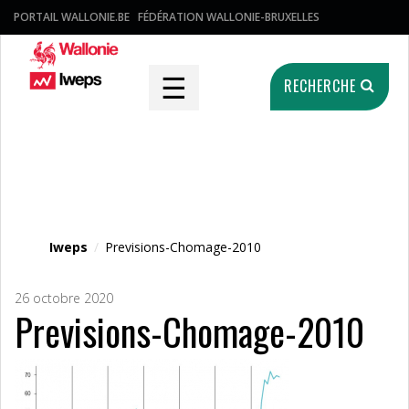
PORTAIL WALLONIE.BE
FÉDÉRATION WALLONIE-BRUXELLES
☰
RECHERCHE
Fichier média
Iweps
/
Previsions-Chomage-2010
26 octobre 2020
Previsions-Chomage-2010