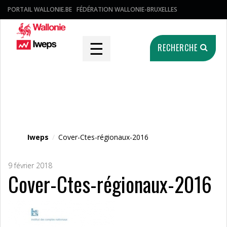
PORTAIL WALLONIE.BE
FÉDÉRATION WALLONIE-BRUXELLES
☰
RECHERCHE
Fichier média
Iweps
/
Cover-Ctes-régionaux-2016
9 février 2018
Cover-Ctes-régionaux-2016