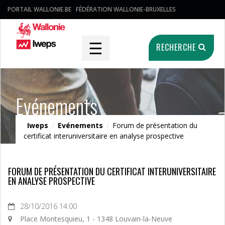
PORTAIL WALLONIE.BE
FÉDÉRATION WALLONIE-BRUXELLES
☰
RECHERCHE
Evénements
Iweps
/
Evénements
/
Forum de présentation du
certificat interuniversitaire en analyse prospective
FORUM DE PRÉSENTATION DU CERTIFICAT INTERUNIVERSITAIRE
EN ANALYSE PROSPECTIVE
28/10/2016 14:00
Place Montesquieu, 1 - 1348 Louvain-la-Neuve