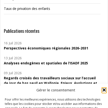
Taux de privation des enfants
Publications récentes
16 Juil 2026
Perspectives économiques régionales 2026-2031
13 Juil 2026
Analyses endogènes et spatiales de l’ISADF 2025
09 Juil 2026
Regards croisés des travailleurs sociaux sur l’accueil
de jour de bas seuil en Wallonie. Enjeux, évolutions et
perspectives
Gérer le consentement
06 Juil 2026
Pour offrir les meilleures expériences, nous utilisons des technologies
Étude d’évaluabilité des Structures
telles que les cookies pour stocker et/ou accéder aux informations des