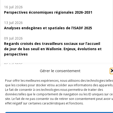
16 Juil 2026
Perspectives économiques régionales 2026-2031
13 Juil 2026
Analyses endogènes et spatiales de l’ISADF 2025
09 Juil 2026
Regards croisés des travailleurs sociaux sur l’accueil
de jour de bas seuil en Wallonie. Enjeux, évolutions et
perspectives
06 Juil 2026
Étude d’évaluabilité des Structures
Gérer le consentement
d’accompagnement à l’autocréation d’emploi (SAACE)
Pour offrir les meilleures expériences, nous utilisons des technologies telle
01 Juil 2026
que les cookies pour stocker et/ou accéder aux informations des appareils
Le fait de consentir à ces technologies nous permettra de traiter des
Pénurie du personnel infirmier :quels indicateurs
données telles que le comportement de navigation ou les ID uniques sur ce
d’offre de soins pour comprendre la situation en
site. Le fait de ne pas consentir ou de retirer son consentement peut avoir 
Wallonie ?
effet négatif sur certaines caractéristiques et fonctions.