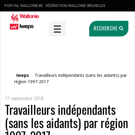
PORTAIL WALLONIE.BE
FÉDÉRATION WALLONIE-BRUXELLES
☰
RECHERCHE
Fichier média
Iweps
/
Travailleurs indépendants (sans les aidants) par
région 1997-2017
17 septembre 2018
Travailleurs indépendants
(sans les aidants) par région