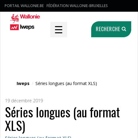
PORTAIL WALLONIE.BE
FÉDÉRATION WALLONIE-BRUXELLES
☰
RECHERCHE
Fichier média
Iweps
/
Séries longues (au format XLS)
19 décembre 2019
Séries longues (au format
XLS)
Séries longues (au format XLS)