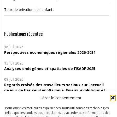
Taux de privation des enfants
Publications récentes
16 Juil 2026
Perspectives économiques régionales 2026-2031
13 Juil 2026
Analyses endogènes et spatiales de l’ISADF 2025
09 Juil 2026
Regards croisés des travailleurs sociaux sur l’accueil
de jour de bas seuil en Wallonie. Enjeux, évolutions et
perspectives
Gérer le consentement
06 Juil 2026
Pour offrir les meilleures expériences, nous utilisons des technologies
Étude d’évaluabilité des Structures
telles que les cookies pour stocker et/ou accéder aux informations des